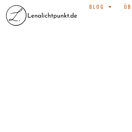
BLOG
ÜB