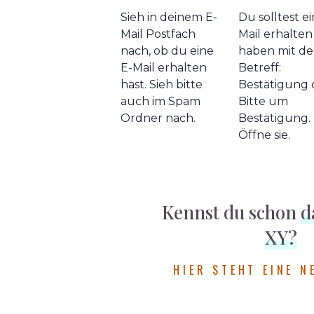
Sieh in deinem E-
Du solltest ei
Mail Postfach
Mail erhalten
nach, ob du eine
haben mit d
E-Mail erhalten
Betreff:
hast. Sieh bitte
Bestätigung 
auch im Spam
Bitte um
Ordner nach.
Bestätigung.
Öffne sie.
Kennst du schon
d
XY?
HIER STEHT EINE N