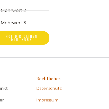
Mehrwert 2
Mehrwert 3
HOL DIR DEINEN
MINI KURS
Rechtliches
unkt
Datenschutz
er
Impressum