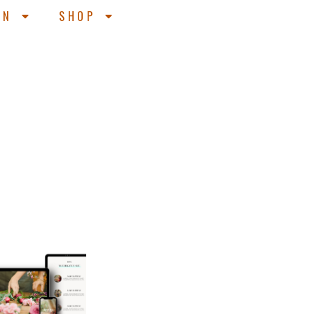
EN
SHOP