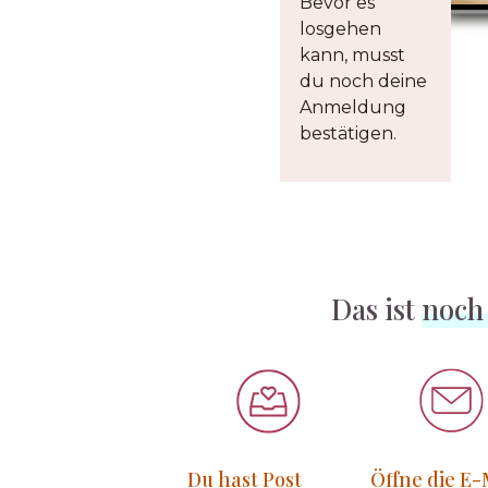
Bevor es
losgehen
kann, musst
du noch deine
Anmeldung
bestätigen.
Das ist
noch
Du hast Post
Öffne die E-