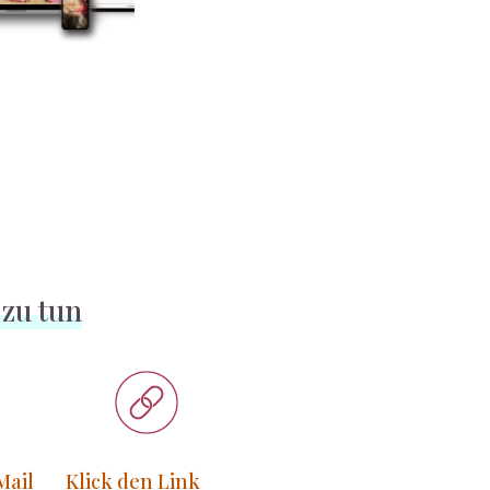
 zu tun
Mail
Klick den Link