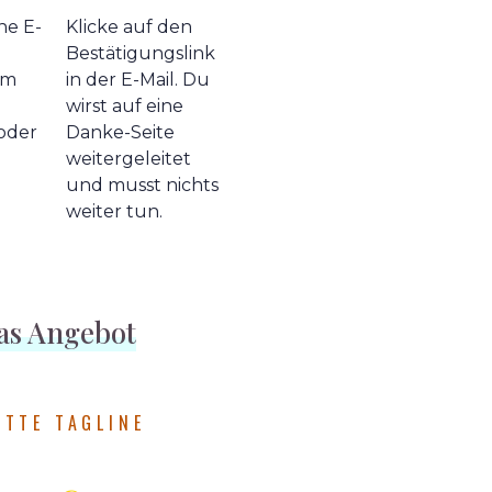
ne E-
Klicke auf den
Bestätigungslink
em
in der E-Mail. Du
wirst auf eine
oder
Danke-Seite
weitergeleitet
und musst nichts
weiter tun.
as Angebot
ETTE TAGLINE