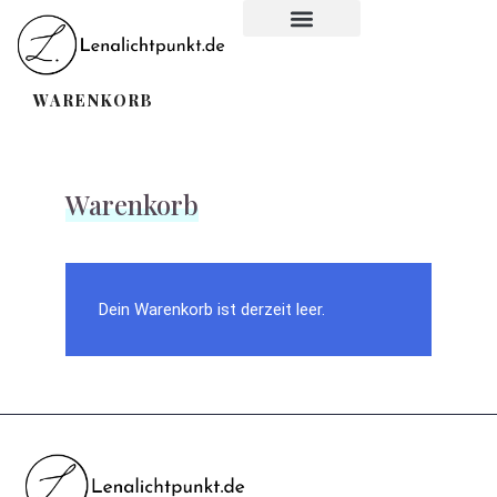
ÜBER MICH
WARENKORB
Warenkorb
Dein Warenkorb ist derzeit leer.