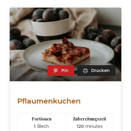
Pin
Drucken
Pflaumenkuchen
Portionen
Zubereitungszeit
1
Blech
120
minutes