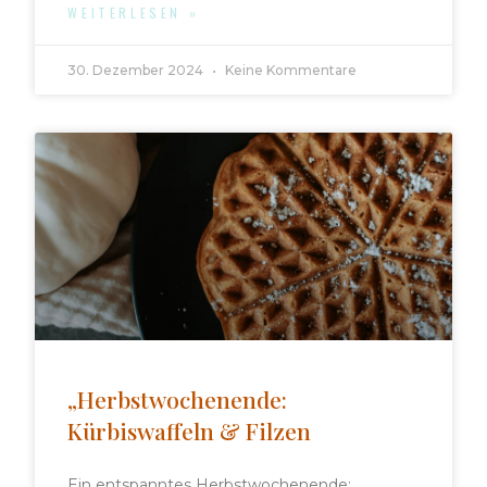
WEITERLESEN »
30. Dezember 2024
Keine Kommentare
„Herbstwochenende:
Kürbiswaffeln & Filzen
Ein entspanntes Herbstwochenende: