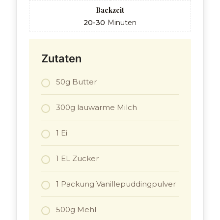
Backzeit
20-30
Minuten
Zutaten
50g Butter
300g lauwarme Milch
1 Ei
1 EL Zucker
1 Packung Vanillepuddingpulver
500g Mehl