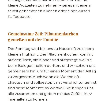
kleine Auszeiten zu nehmen – sei es mit einem
selbst gebackenen Kuchen oder einer kurzen
Kaffeepause.
Gemeinsame Zeit: Pflaumenkuchen
genießen mit der Familie
Der Sonntag wird bei uns zu Hause oft zu einem
kleinen Highlight. Der Pflaumenkuchen kommt
auf den Tisch, die Kinder sind aufgeregt, weil sie
beim Belegen helfen durften, und wir setzen uns
gemeinsam hin, um für einen Moment den Alltag
zu vergessen. Auch wenn die Woche oft
chaotisch und vollgestopft mit Verpflichtungen ist,
sind diese Momente so wertvoll. Sie bringen uns
alle zusammen und geben mir das Gefühl, kurz
innehalten zu können.