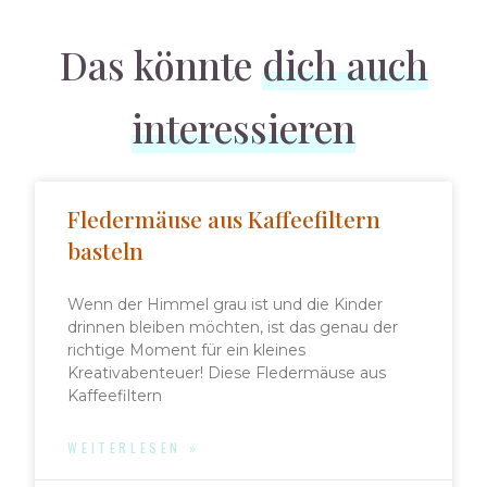
Das könnte
dich auch
interessieren
Fledermäuse aus Kaffeefiltern
basteln
Wenn der Himmel grau ist und die Kinder
drinnen bleiben möchten, ist das genau der
richtige Moment für ein kleines
Kreativabenteuer! Diese Fledermäuse aus
Kaffeefiltern
WEITERLESEN »