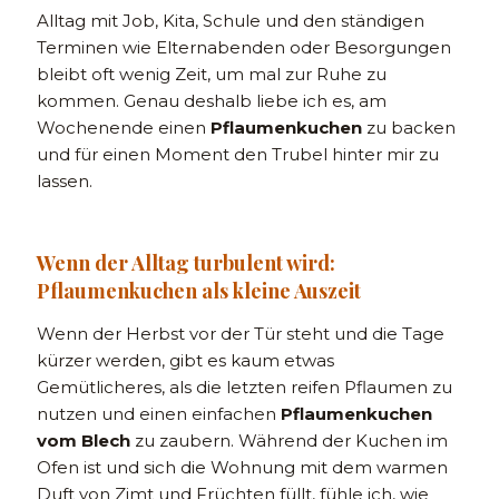
Alltag mit Job, Kita, Schule und den ständigen
Terminen wie Elternabenden oder Besorgungen
bleibt oft wenig Zeit, um mal zur Ruhe zu
kommen. Genau deshalb liebe ich es, am
Wochenende einen
Pflaumenkuchen
zu backen
und für einen Moment den Trubel hinter mir zu
lassen.
Wenn der Alltag turbulent wird:
Pflaumenkuchen als kleine Auszeit
Wenn der Herbst vor der Tür steht und die Tage
kürzer werden, gibt es kaum etwas
Gemütlicheres, als die letzten reifen Pflaumen zu
nutzen und einen einfachen
Pflaumenkuchen
vom Blech
zu zaubern. Während der Kuchen im
Ofen ist und sich die Wohnung mit dem warmen
Duft von Zimt und Früchten füllt, fühle ich, wie