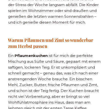
der Stress der Woche langsam abfällt. Die Kinder
spielen im Wohnzimmer oder sind draußen und
genießen die letzten warmen Sonnenstrahlen –
und ich genieße diesen Moment für mich.
Warum Pflaumen und Zimt so wunderbar
zum Herbst passen
Ein
Pflaumenkuchen
ist für mich die perfekte
Mischung aus Süße und Säure, gepaart mit einem
saftigen, lockeren Teig. Er ist unkompliziert und
schnell gemacht – genau das, was ich nach einer
anstrengenden Woche brauche. Ein bisschen
Mehl, Zucker, Butter, frische Pflaumen und Zimt,
und schon ist der Teig fertig. Der Kuchen braucht
nicht viel Vorbereitung, aber er bringt so viel
Wohlfühlatmosphäre ins Haus, dass man am
liebsten gleich mit der ersten Tasse Kaffee