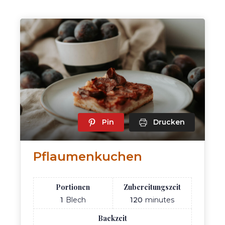
Pin
Drucken
Pflaumenkuchen
Portionen
Zubereitungszeit
1
Blech
120
minutes
Backzeit