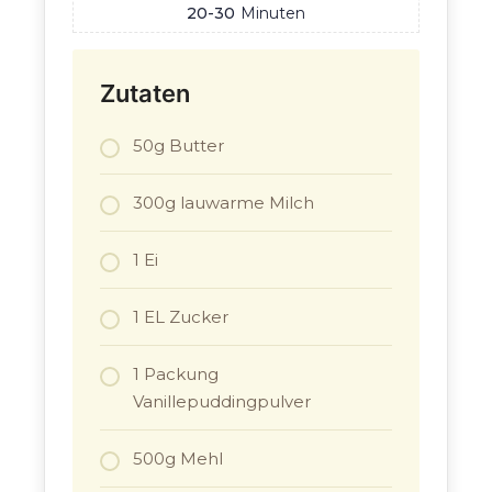
20-30
Minuten
Zutaten
50g Butter
300g lauwarme Milch
1 Ei
1 EL Zucker
1 Packung
Vanillepuddingpulver
500g Mehl