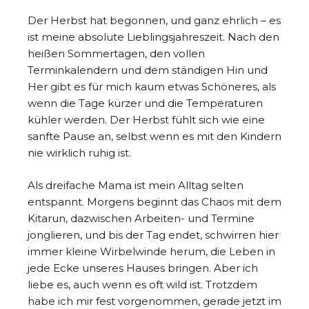
Der Herbst hat begonnen, und ganz ehrlich – es
ist meine absolute Lieblingsjahreszeit. Nach den
heißen Sommertagen, den vollen
Terminkalendern und dem ständigen Hin und
Her gibt es für mich kaum etwas Schöneres, als
wenn die Tage kürzer und die Temperaturen
kühler werden. Der Herbst fühlt sich wie eine
sanfte Pause an, selbst wenn es mit den Kindern
nie wirklich ruhig ist.
Als dreifache Mama ist mein Alltag selten
entspannt. Morgens beginnt das Chaos mit dem
Kitarun, dazwischen Arbeiten- und Termine
jonglieren, und bis der Tag endet, schwirren hier
immer kleine Wirbelwinde herum, die Leben in
jede Ecke unseres Hauses bringen. Aber ich
liebe es, auch wenn es oft wild ist. Trotzdem
habe ich mir fest vorgenommen, gerade jetzt im