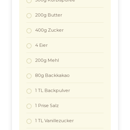
200g Butter
400g Zucker
4 Eier
200g Mehl
80g Backkakao
1 TL Backpulver
1 Prise Salz
1 TL Vanillezucker