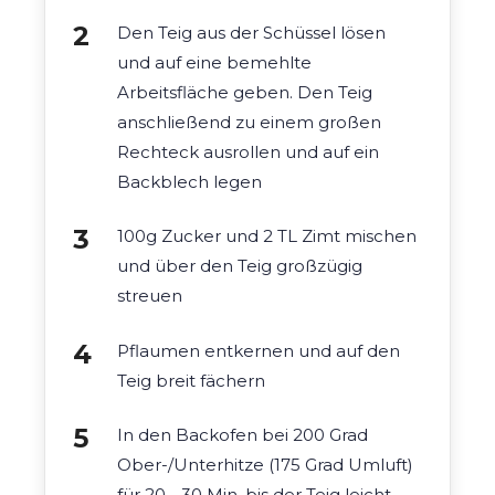
Den Teig aus der Schüssel lösen
und auf eine bemehlte
Arbeitsfläche geben. Den Teig
anschließend zu einem großen
Rechteck ausrollen und auf ein
Backblech legen
100g Zucker und 2 TL Zimt mischen
und über den Teig großzügig
streuen
Pflaumen entkernen und auf den
Teig breit fächern
In den Backofen bei 200 Grad
Ober-/Unterhitze (175 Grad Umluft)
für 20 - 30 Min. bis der Teig leicht