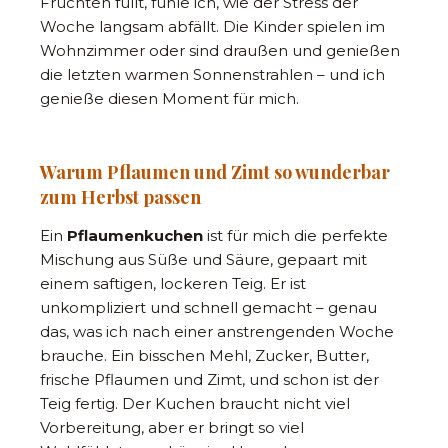
Früchten füllt, fühle ich, wie der Stress der
Woche langsam abfällt. Die Kinder spielen im
Wohnzimmer oder sind draußen und genießen
die letzten warmen Sonnenstrahlen – und ich
genieße diesen Moment für mich.
Warum Pflaumen und Zimt so wunderbar
zum Herbst passen
Ein
Pflaumenkuchen
ist für mich die perfekte
Mischung aus Süße und Säure, gepaart mit
einem saftigen, lockeren Teig. Er ist
unkompliziert und schnell gemacht – genau
das, was ich nach einer anstrengenden Woche
brauche. Ein bisschen Mehl, Zucker, Butter,
frische Pflaumen und Zimt, und schon ist der
Teig fertig. Der Kuchen braucht nicht viel
Vorbereitung, aber er bringt so viel