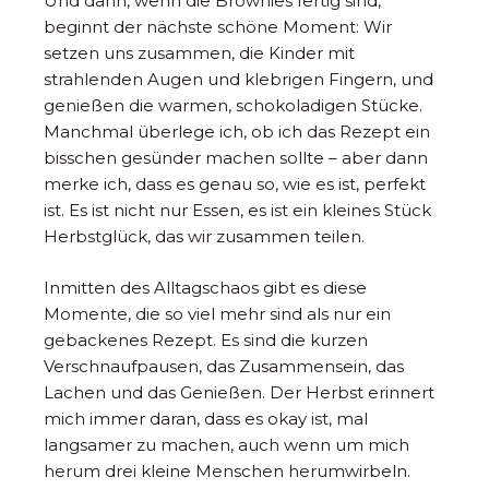
Und dann, wenn die Brownies fertig sind,
beginnt der nächste schöne Moment: Wir
setzen uns zusammen, die Kinder mit
strahlenden Augen und klebrigen Fingern, und
genießen die warmen, schokoladigen Stücke.
Manchmal überlege ich, ob ich das Rezept ein
bisschen gesünder machen sollte – aber dann
merke ich, dass es genau so, wie es ist, perfekt
ist. Es ist nicht nur Essen, es ist ein kleines Stück
Herbstglück, das wir zusammen teilen.
Inmitten des Alltagschaos gibt es diese
Momente, die so viel mehr sind als nur ein
gebackenes Rezept. Es sind die kurzen
Verschnaufpausen, das Zusammensein, das
Lachen und das Genießen. Der Herbst erinnert
mich immer daran, dass es okay ist, mal
langsamer zu machen, auch wenn um mich
herum drei kleine Menschen herumwirbeln.