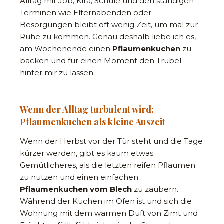
Alltag mit Job, Kita, Schule und den ständigen
Terminen wie Elternabenden oder
Besorgungen bleibt oft wenig Zeit, um mal zur
Ruhe zu kommen. Genau deshalb liebe ich es,
am Wochenende einen
Pflaumenkuchen
zu
backen und für einen Moment den Trubel
hinter mir zu lassen.
Wenn der Alltag turbulent wird:
Pflaumenkuchen als kleine Auszeit
Wenn der Herbst vor der Tür steht und die Tage
kürzer werden, gibt es kaum etwas
Gemütlicheres, als die letzten reifen Pflaumen
zu nutzen und einen einfachen
Pflaumenkuchen vom Blech
zu zaubern.
Während der Kuchen im Ofen ist und sich die
Wohnung mit dem warmen Duft von Zimt und