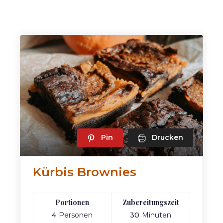
Pin
Drucken
Kürbis Brownies
Portionen
Zubereitungszeit
4
Personen
30
Minuten