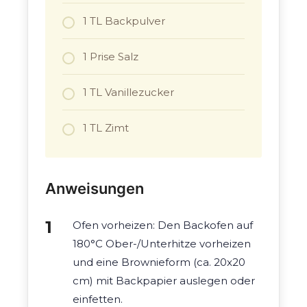
1 TL Backpulver
1 Prise Salz
1 TL Vanillezucker
1 TL Zimt
Anweisungen
Ofen vorheizen: Den Backofen auf
180°C Ober-/Unterhitze vorheizen
und eine Brownieform (ca. 20x20
cm) mit Backpapier auslegen oder
einfetten.