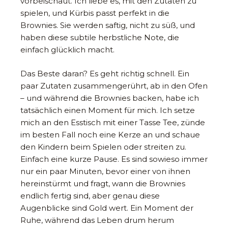
vorbeischaut. Ich liebe es, mit den Zutaten zu
spielen, und Kürbis passt perfekt in die
Brownies. Sie werden saftig, nicht zu süß, und
haben diese subtile herbstliche Note, die
einfach glücklich macht.
Das Beste daran? Es geht richtig schnell. Ein
paar Zutaten zusammengerührt, ab in den Ofen
– und während die Brownies backen, habe ich
tatsächlich einen Moment für mich. Ich setze
mich an den Esstisch mit einer Tasse Tee, zünde
im besten Fall noch eine Kerze an und schaue
den Kindern beim Spielen oder streiten zu.
Einfach eine kurze Pause. Es sind sowieso immer
nur ein paar Minuten, bevor einer von ihnen
hereinstürmt und fragt, wann die Brownies
endlich fertig sind, aber genau diese
Augenblicke sind Gold wert. Ein Moment der
Ruhe, während das Leben drum herum