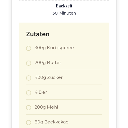
Backzeit
30
Minuten
Zutaten
300g Kürbispüree
200g Butter
400g Zucker
4 Eier
200g Mehl
80g Backkakao