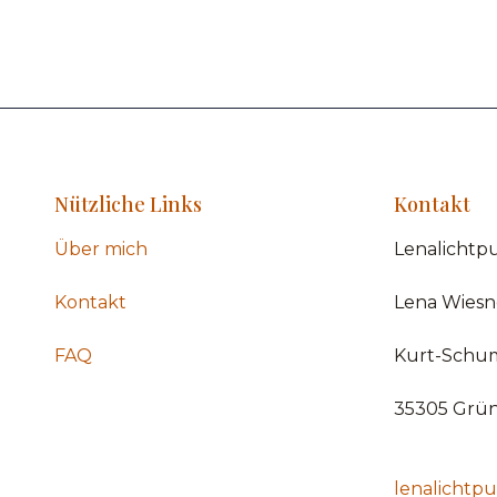
Nützliche Links
Kontakt
Über mich
Lenalichtp
Kontakt
Lena Wiesn
FAQ
Kurt-Schum
35305 Grü
lenalichtp