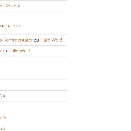
ies Rezept
MMENTARE
ss-Kommentator
zu
Hallo Welt!
s
zu
Hallo Welt!
24
024
23