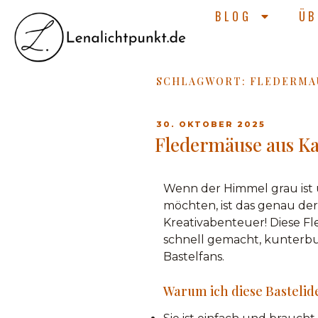
BLOG
ÜB
SCHLAGWORT:
FLEDERMA
30. OKTOBER 2025
Fledermäuse aus Kaf
Wenn der Himmel grau ist 
möchten, ist das genau der
Kreativabenteuer! Diese Fl
schnell gemacht, kunterbu
Bastelfans.
Warum ich diese Bastelide