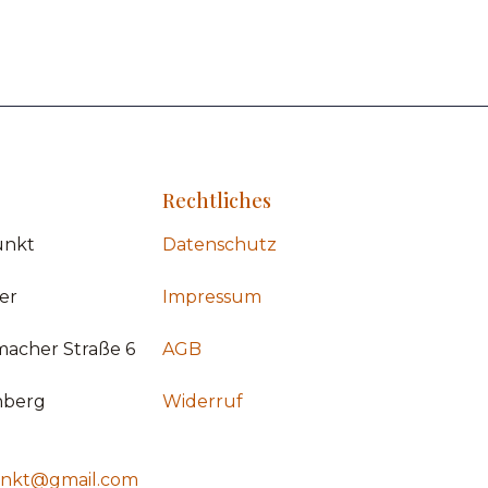
Rechtliches
unkt
Datenschutz
er
Impressum
acher Straße 6
AGB
nberg
Widerruf
unkt@gmail.com