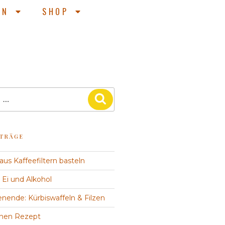
EN
SHOP
ITRÄGE
us Kaffeefiltern basteln
 Ei und Alkohol
ende: Kürbiswaffeln & Filzen
hen Rezept