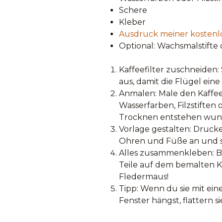
Schere
Kleber
Ausdruck meiner kostenl
Optional: Wachsmalstifte 
Kaffeefilter zuschneiden
aus, damit die Flügel e
Anmalen: Male den Kaffeef
Wasserfarben, Filzstiften
Trocknen entstehen wund
Vorlage gestalten: Drucke
Ohren und Füße an und sc
Alles zusammenkleben: Be
Teile auf dem bemalten Kaf
Fledermaus!
Tipp: Wenn du sie mit ein
Fenster hängst, flattern si