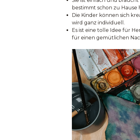
Sie ist einfach und braucht
bestimmt schon zu Hause h
Die Kinder können sich kre
wird ganz individuell.
Es ist eine tolle Idee für 
für einen gemütlichen Nac