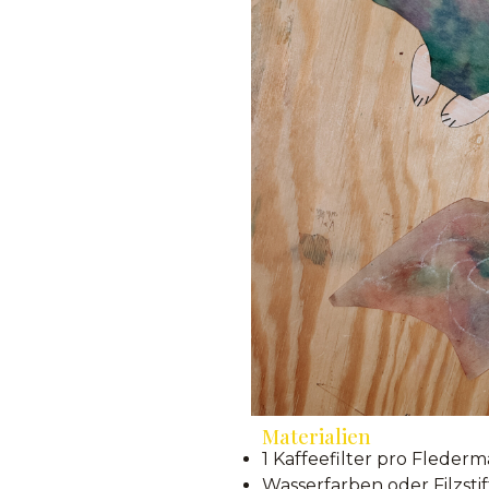
Materialien
1 Kaffeefilter pro Fleder
Wasserfarben oder Filzstif